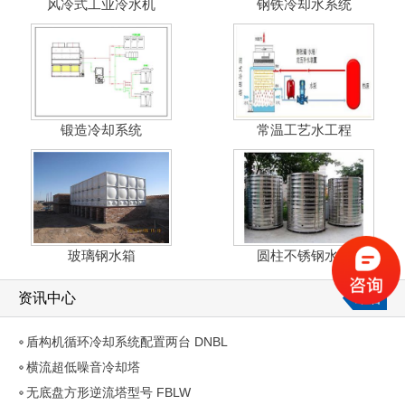
风冷式工业冷水机
钢铁冷却水系统
锻造冷却系统
常温工艺水工程
玻璃钢水箱
圆柱不锈钢水箱
资讯中心
详细
盾构机循环冷却系统配置两台 DNBL
横流超低噪音冷却塔
无底盘方形逆流塔型号 FBLW